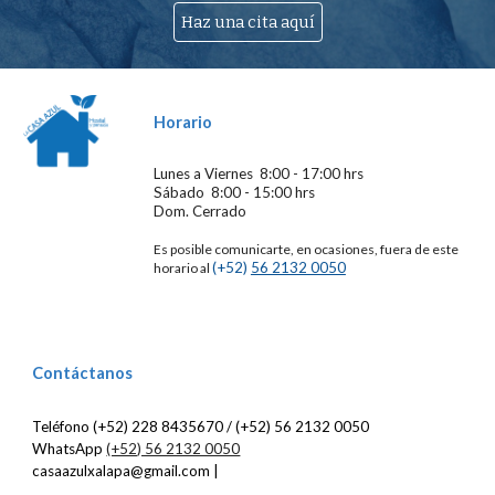
Haz una cita aquí
Horario
Lunes a Viernes 8:00 - 17:00 hrs
Sábado 8:00 - 15:00 hrs
Dom. Cerrado
Es posible comunicarte, en ocasiones, fuera de este
(+52)
56 2132 0050
horario al
Contáctanos
Teléfono (+52) 228 8435670 / (+52)
56 2132 0050
WhatsApp
(+52) 56 2132 0050
casaazulxalapa@gmail.com |