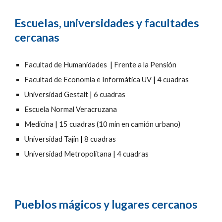
Escuelas, universidades y facultades
cercanas
Facultad de Humanidades
|
Frente a la Pensión
Facultad de Economía e Informática UV
|
4 cuadras
Universidad Gestalt
|
6 cuadras
Escuela Normal Veracruzana
Medicina
|
15 cuadras (
10
min en camión urbano)
Universidad Tajín
|
8 cuadras
Universidad Metropolitana
|
4 cuadras
Pueblos mágicos y lugares cercanos