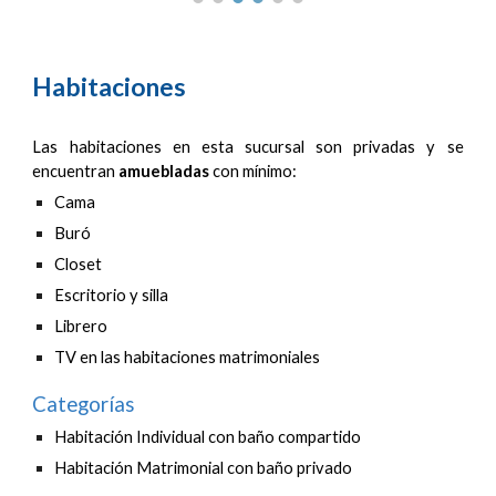
Habitaciones
Las h
abitaciones en esta sucursal son privadas y se
encuentran
amuebladas
con mínimo:
Cama
Buró
Closet
Escritorio y silla
Librero
TV en las habitaciones matrimoniales
Categorías
Habitación Individual con baño
compartido
Habitación Matrimonial con baño privado